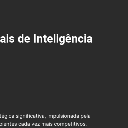
is de Inteligência
ica significativa, impulsionada pela
bientes cada vez mais competitivos.