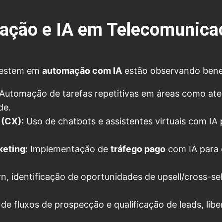
mação e IA em Telecomunica
vestem em
automação com IA
estão observando benefí
Automação de tarefas repetitivas em áreas como ate
de.
 (CX):
Uso de chatbots e assistentes virtuais com IA 
eting:
Implementação de
tráfego pago
com IA para 
n, identificação de oportunidades de upsell/cross-sel
e fluxos de prospecção e qualificação de leads, libe