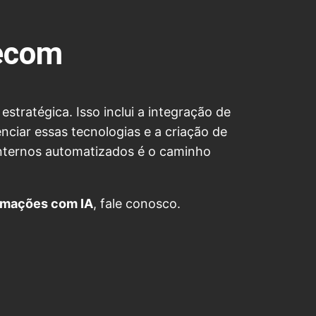
lecom
tratégica. Isso inclui a integração de
ciar essas tecnologias e a criação de
internos automatizados é o caminho
omações com IA
, fale conosco.