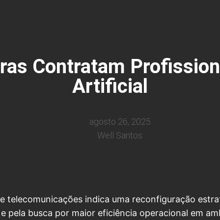
ras Contratam Profissiona
Artificial
agosto 26, 2025
Well Santos
telecomunicações indica uma reconfiguração estratég
e pela busca por maior eficiência operacional em am