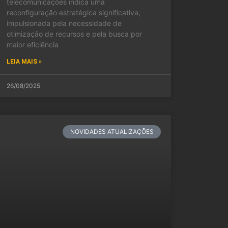
telecomunicações indica uma
reconfiguração estratégica significativa,
impulsionada pela necessidade de
otimização de recursos e pela busca por
maior eficiência
LEIA MAIS »
26/08/2025
NOVIDADES ATUALIZAÇÕES