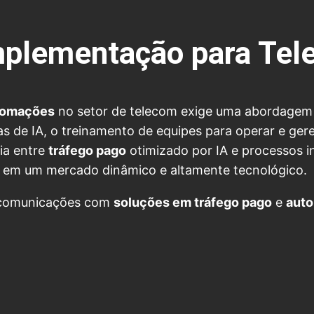
Implementação para Te
tomações
no setor de telecom exige uma abordagem es
 de IA, o treinamento de equipes para operar e geren
gia entre
tráfego pago
otimizado por IA e processos 
 em um mercado dinâmico e altamente tecnológico.
lecomunicações com
soluções em tráfego pago
e
aut