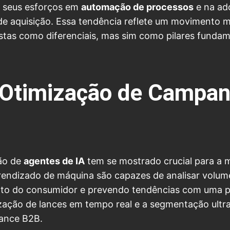
o seus esforços em
automação de processos
e na ad
s de aquisição. Essa tendência reflete um movimento
istas como diferenciais, mas sim como pilares fundam
a Otimização de Campan
ção de
agentes de IA
tem se mostrado crucial para a 
rendizado de máquina são capazes de analisar volu
to do consumidor e prevendo tendências com uma pr
zação de lances em tempo real e a segmentação ultrap
ance B2B.