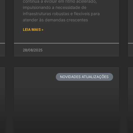
continua a evoluir em ritmo acelerado,
impulsionando a necessidade de
infraestruturas robustas e flexíveis para
atender às demandas crescentes
LEIA MAIS »
28/08/2025
NOVIDADES ATUALIZAÇÕES