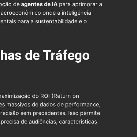
oção de
agentes de IA
para aprimorar a
 macroeconômico onde a inteligência
entais para a sustentabilidade e o
has de Tráfego
maximização do ROI (Return on
mes massivos de dados de performance,
ecisão sem precedentes. Isso permite
recisa de audiências, características