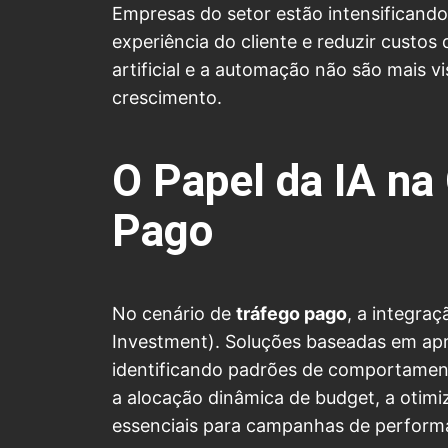
Empresas do setor estão intensificand
experiência do cliente e reduzir custo
artificial e a automação não são mais v
crescimento.
O Papel da IA n
Pago
No cenário de
tráfego pago
, a integra
Investment). Soluções baseadas em ap
identificando padrões de comportamen
a alocação dinâmica de budget, a otimi
essenciais para campanhas de perform