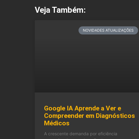
Veja Também:
NOVIDADES ATUALIZAÇÕES
Google IA Aprende a Ver e
Compreender em Diagnósticos
Médicos
A crescente demanda por eficiência