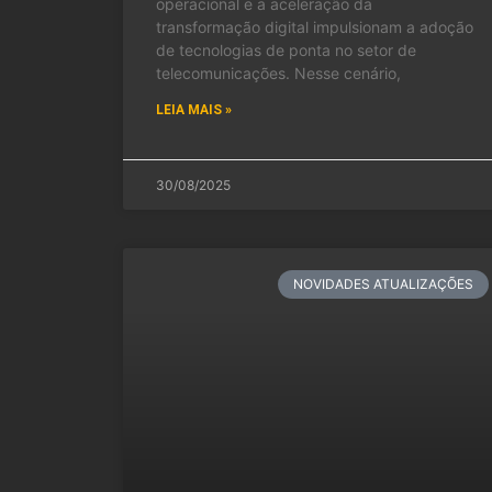
operacional e a aceleração da
transformação digital impulsionam a adoção
de tecnologias de ponta no setor de
telecomunicações. Nesse cenário,
LEIA MAIS »
30/08/2025
NOVIDADES ATUALIZAÇÕES