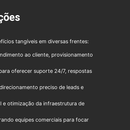
ções
cios tangíveis em diversas frentes:
ndimento ao cliente, provisionamento
para oferecer suporte 24/7, respostas
direcionamento preciso de leads e
l e otimização da infraestrutura de
rando equipes comerciais para focar