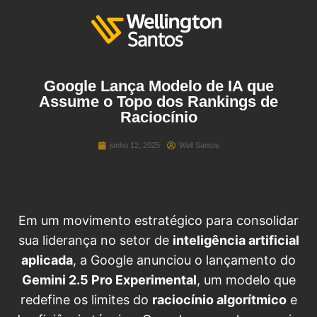
Google Lança Modelo de IA que
Assume o Topo dos Rankings de
Raciocínio
junho 12, 2025
Well Santos
Em um movimento estratégico para consolidar
sua liderança no setor de
inteligência artificial
aplicada
, a Google anunciou o lançamento do
Gemini 2.5 Pro Experimental
, um modelo que
redefine os limites do
raciocínio algorítmico
e