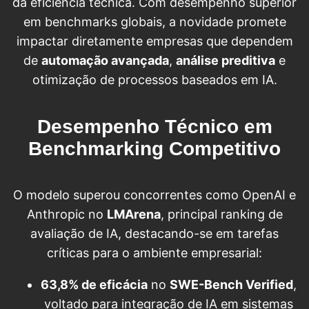
da eficiência técnica. Com desempenho superior
em benchmarks globais, a novidade promete
impactar diretamente empresas que dependem
de
automação avançada
,
análise preditiva
e
otimização de processos baseados em IA.
Desempenho Técnico em
Benchmarking Competitivo
O modelo superou concorrentes como OpenAI e
Anthropic no
LMArena
, principal ranking de
avaliação de IA, destacando-se em tarefas
críticas para o ambiente empresarial:
63,8% de eficácia
no
SWE-Bench Verified
,
voltado para integração de IA em sistemas