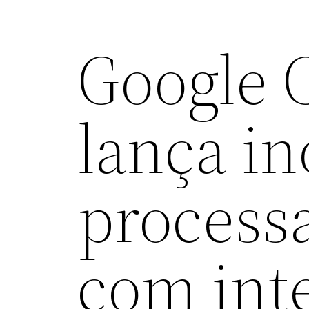
Google 
lança i
process
com inte