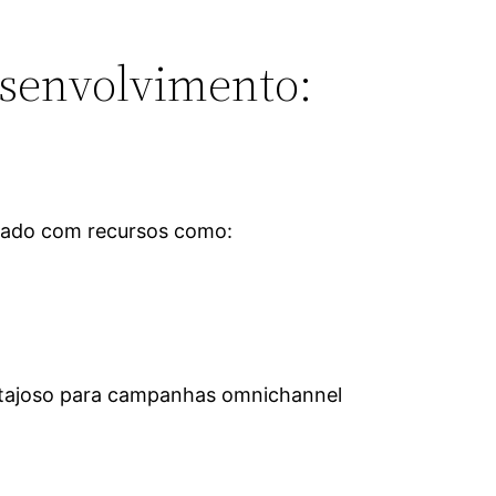
esenvolvimento:
cado com recursos como:
ntajoso para campanhas omnichannel