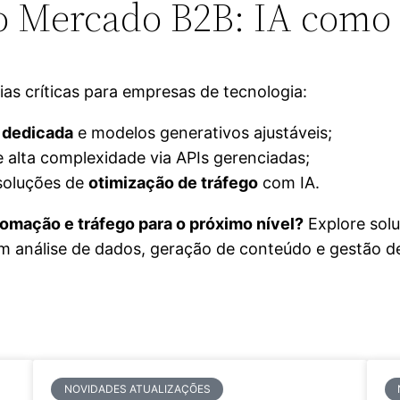
 o Mercado B2B: IA como
as críticas para empresas de tecnologia:
a dedicada
e modelos generativos ajustáveis;
alta complexidade via APIs gerenciadas;
soluções de
otimização de tráfego
com IA.
tomação e tráfego para o próximo nível?
Explore sol
am análise de dados, geração de conteúdo e gestão 
NOVIDADES ATUALIZAÇÕES