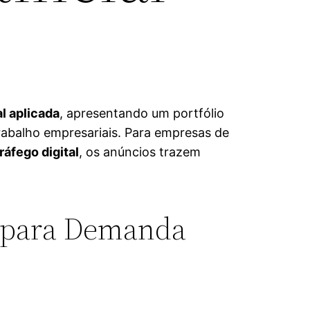
al aplicada
, apresentando um portfólio
rabalho empresariais. Para empresas de
ráfego digital
, os anúncios trazem
ia para Demanda