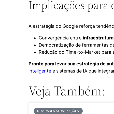
Implicações para
A estratégia do Google reforça tendênci
Convergência entre
infraestrutur
Democratização de ferramentas de 
Redução do Time-to-Market para 
Pronto para levar sua estratégia de au
inteligente
e sistemas de IA que integr
Veja Também:
NOVIDADES ATUALIZAÇÕES