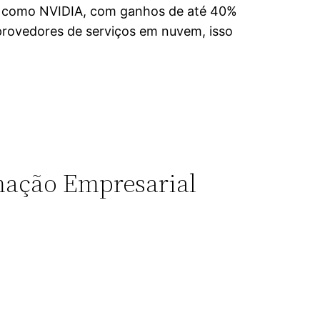
s como NVIDIA, com ganhos de até 40%
provedores de serviços em nuvem, isso
mação Empresarial