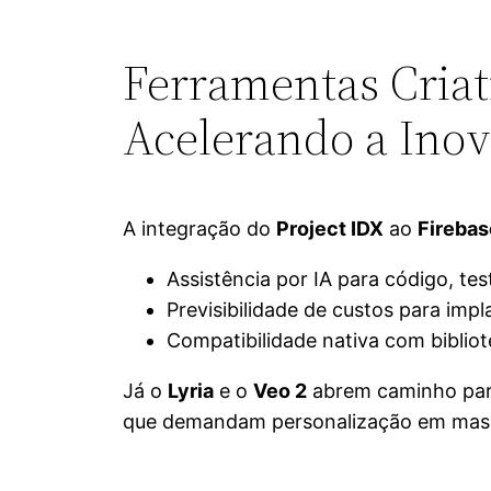
Ferramentas Criat
Acelerando a Ino
A integração do
Project IDX
ao
Firebas
Assistência por IA para código, te
Previsibilidade de custos para imp
Compatibilidade nativa com biblio
Já o
Lyria
e o
Veo 2
abrem caminho para
que demandam personalização em mas