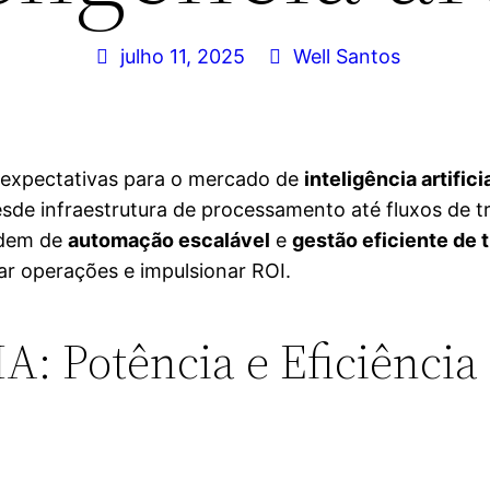
julho 11, 2025
Well Santos
 expectativas para o mercado de
inteligência artifici
sde infraestrutura de processamento até fluxos de t
ndem de
automação escalável
e
gestão eficiente de t
ar operações e impulsionar ROI.
 IA: Potência e Eficiênc