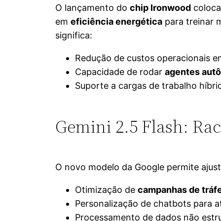
O lançamento do
chip Ironwood
coloca
em
eficiência energética
para treinar 
significa:
Redução de custos operacionais e
Capacidade de rodar
agentes aut
Suporte a cargas de trabalho híbr
Gemini 2.5 Flash: Ra
O novo modelo da Google permite ajust
Otimização de
campanhas de tráf
Personalização de chatbots para 
Processamento de dados não estrut