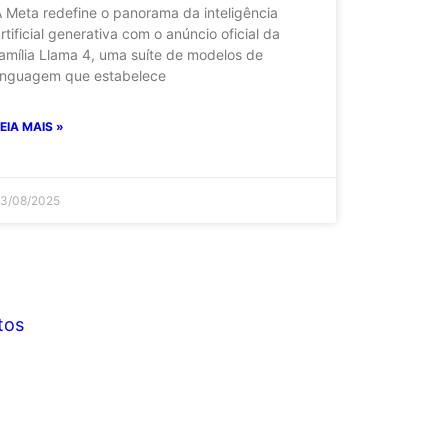
 Meta redefine o panorama da inteligência
rtificial generativa com o anúncio oficial da
amília Llama 4, uma suíte de modelos de
inguagem que estabelece
EIA MAIS »
3/08/2025
tos