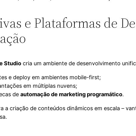
ivas e Plataformas de D
vação
e Studio
cria um ambiente de desenvolvimento unifi
stes e deploy em ambientes mobile-first;
lantações em múltiplas nuvens;
tecas de
automação de marketing programático
.
 a criação de conteúdos dinâmicos em escala – va
sa.