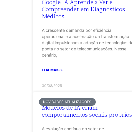
Google IA Aprende a Ver e
Compreender em Diagnósticos
Médicos
A crescente demanda por eficiência
operacional e a aceleração da transformação
digital impulsionam a adoção de tecnologias d
ponta no setor de telecomunicações. Nesse
cenário,
LEIA MAIS »
30/08/2025
NOVIDADES ATUALIZAÇÕES
Modelos de IA criam
comportamentos sociais próprios
A evolução contínua do setor de