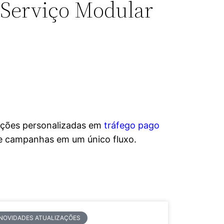
 Serviço Modular
uções personalizadas em
tráfego pago
de campanhas em um único fluxo.
NOVIDADES ATUALIZAÇÕES