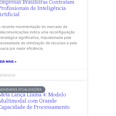
Empresas Brasileiras Contratam
Profissionais de Inteligência
Artificial
A recente movimentação do mercado de
elecomunicações indica uma reconfiguração
stratégica significativa, impulsionada pela
ecessidade de otimização de recursos e pela
usca por maior eficiência
EIA MAIS »
6/08/2025
NOVIDADES ATUALIZAÇÕES
Meta Lança Llama 4: Modelo
Multimodal com Grande
Capacidade de Processamento