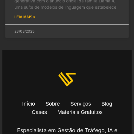
generativa com o anúncio oficial da família Llama 4,
uma suíte de modelos de linguagem que estabelece
LEIA MAIS »
23/08/2025
Início
Sobre
Serviços
Blog
Cases
Materiais Gratuitos
Especialista em Gestão de Tráfego, IA e