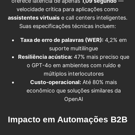
oferece latência de apenas
1,09 segundo
—
velocidade crítica para aplicações como
assistentes virtuais
e call centers inteligentes.
Suas especificações técnicas incluem:
Taxa de erro de palavras (WER):
4,2% em
suporte multilíngue
Resiliência acústica:
47% mais preciso que
o GPT-4o em ambientes com ruído e
múltiplos interlocutores
Custo-operacional:
Até 80% mais
econômico que soluções similares da
OpenAI
Impacto em Automações B2B