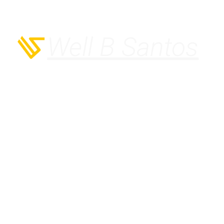
Well B Santos
Dia:
30 de agosto
de 2025