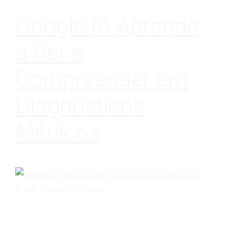
Google IA Aprende
a Ver e
Compreender em
Diagnósticos
Médicos
A crescente demanda por eficiência
operacional e a aceleração da transformação